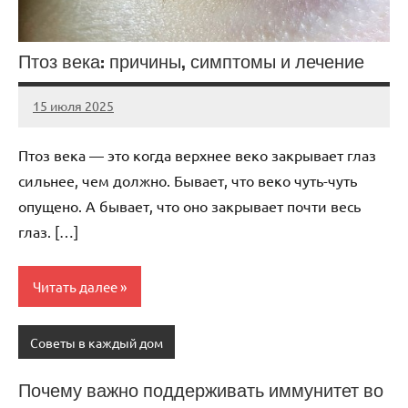
Птоз века: причины, симптомы и лечение
15 июля 2025
Avtor
Нет
комментариев
Птоз века — это когда верхнее веко закрывает глаз
сильнее, чем должно. Бывает, что веко чуть-чуть
опущено. А бывает, что оно закрывает почти весь
глаз. […]
Читать далее
Советы в каждый дом
Почему важно поддерживать иммунитет во