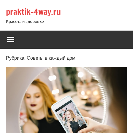
Перейти
praktik-4way.ru
к
содержимому
Красота и здоровье
Рубрика:
Советы в каждый дом