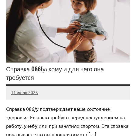
Справка 086/у: кому и для чего она
требуется
11 июля 2025
Avtor
Нет
комментариев
Справка 086/у подтверждает ваше состояние
здоровья. Ее часто требуют перед поступлением на
работу, учебу или при занятиях спортом. Эта справка
показывает, что вы прошли осмотр […]