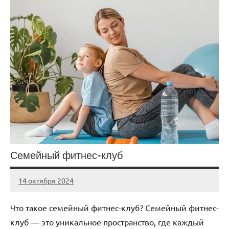
Семейный фитнес-клуб
14 октября 2024
Avtor
Нет
комментариев
Что такое семейный фитнес-клуб? Семейный фитнес-
клуб — это уникальное пространство, где каждый