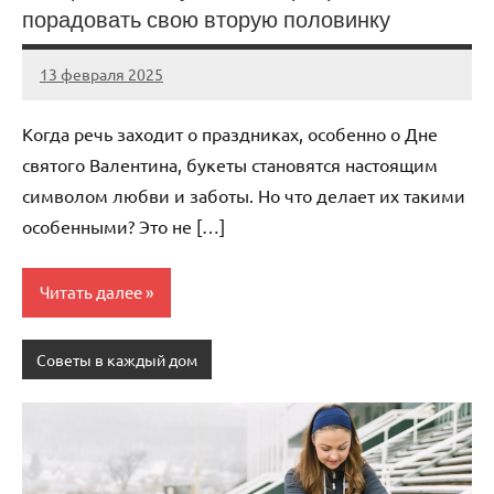
порадовать свою вторую половинку
13 февраля 2025
Avtor
Нет
комментариев
Когда речь заходит о праздниках, особенно о Дне
святого Валентина, букеты становятся настоящим
символом любви и заботы. Но что делает их такими
особенными? Это не […]
Читать далее
Советы в каждый дом