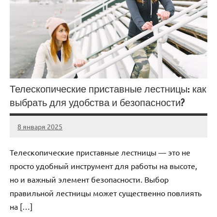
Телескопические приставные лестницы: как
выбрать для удобства и безопасности?
8 января 2025
Avtor
Нет
комментариев
Телескопические приставные лестницы — это не
просто удобный инструмент для работы на высоте,
но и важный элемент безопасности. Выбор
правильной лестницы может существенно повлиять
на […]