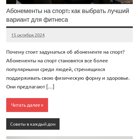
Абонементы на спорт: как выбрать лучший
вариант для фитнеса
15 октября 2024
Avtor
Нет
комментариев
Почему стоит задуматься об абонементе на спорт?
Абонементы на спорт становятся все более
популярными среди людей, стремящихся
поддерживать свою физическую форму и здоровье.
Они предлагают […]
Читать далее
Советы в каждый дом