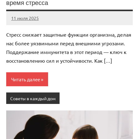
время стресса
11 июля 2025
Avtor
Нет
комментариев
Стресс снижает защитные функции организма, делая
нас более уязвимыми перед внешними угрозами.
Поддержание иммунитета в этот период — ключ к
восстановлению сил и устойчивости. Как […]
Читать далее
Советы в каждый дом