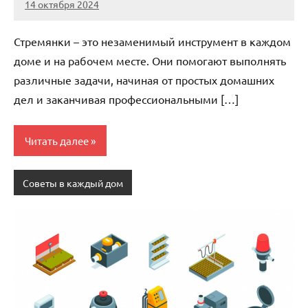
14 октября 2024
Avtor
Нет
комментариев
Стремянки – это незаменимый инструмент в каждом
доме и на рабочем месте. Они помогают выполнять
различные задачи, начиная от простых домашних
дел и заканчивая профессиональными […]
Читать далее
Советы в каждый дом