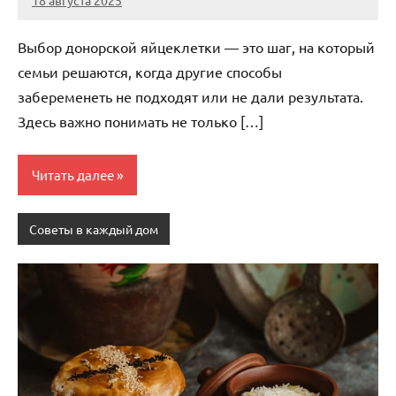
Avtor
Нет
комментариев
Выбор донорской яйцеклетки — это шаг, на который
семьи решаются, когда другие способы
забеременеть не подходят или не дали результата.
Здесь важно понимать не только […]
Читать далее
Советы в каждый дом