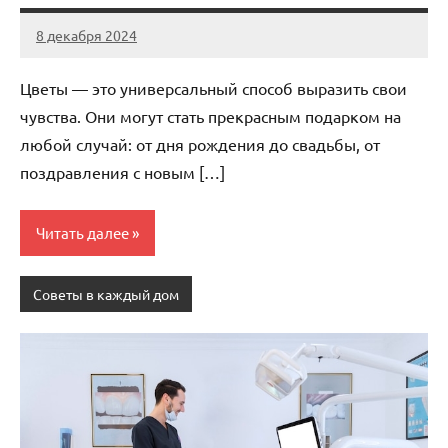
8 декабря 2024
Avtor
Нет
комментариев
Цветы — это универсальный способ выразить свои
чувства. Они могут стать прекрасным подарком на
любой случай: от дня рождения до свадьбы, от
поздравления с новым […]
Читать далее
Советы в каждый дом