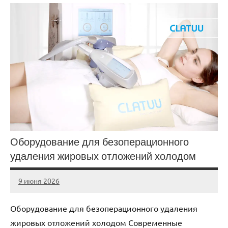
Оборудование для безоперационного
удаления жировых отложений холодом
9 июня 2026
Avtor
Нет
комментариев
Оборудование для безоперационного удаления
жировых отложений холодом Современные