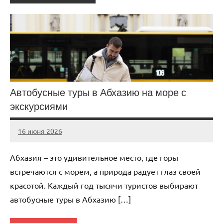
Автобусные туры в Абхазию на море с
экскурсиями
16 июня 2026
Avtor
Нет
комментариев
Абхазия – это удивительное место, где горы
встречаются с морем, а природа радует глаз своей
красотой. Каждый год тысячи туристов выбирают
автобусные туры в Абхазию […]