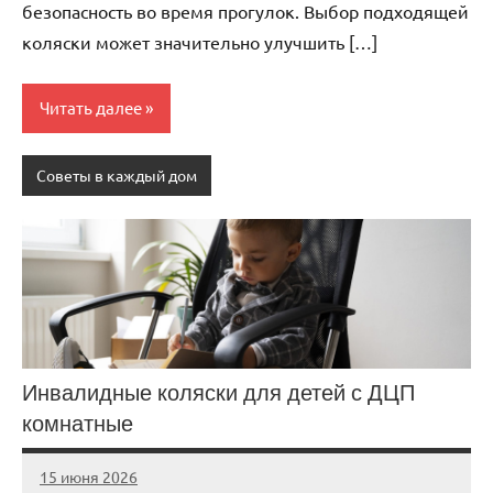
безопасность во время прогулок. Выбор подходящей
коляски может значительно улучшить […]
Читать далее
Советы в каждый дом
Инвалидные коляски для детей с ДЦП
комнатные
15 июня 2026
Avtor
Нет