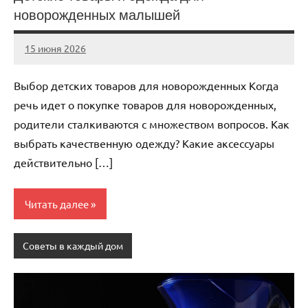
новорожденных малышей
15 июня 2026
Avtor
Нет
комментариев
Выбор детских товаров для новорожденных Когда
речь идет о покупке товаров для новорожденных,
родители сталкиваются с множеством вопросов. Как
выбрать качественную одежду? Какие аксессуары
действительно […]
Читать далее
Советы в каждый дом