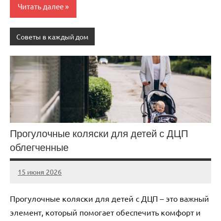
Читать далее
Советы в каждый дом
Прогулочные коляски для детей с ДЦП
облегченные
15 июня 2026
Avtor
Нет
комментариев
Прогулочные коляски для детей с ДЦП – это важный
элемент, который помогает обеспечить комфорт и