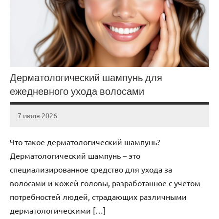
Дерматологический шампунь для
ежедневного ухода волосами
7 июля 2026
Avtor
Нет
комментариев
Что такое дерматологический шампунь?
Дерматологический шампунь – это
специализированное средство для ухода за
волосами и кожей головы, разработанное с учетом
потребностей людей, страдающих различными
дерматологическими […]