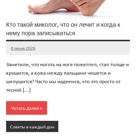
Кто такой миколог, что он лечит и когда к
нему пора записываться
8 июня 2026
Avtor
Нет
комментариев
Заметили, что ноготь на ноге пожелтел, стал толще и
крошится, а кожа между пальцами чешется и
шелушится? Часто мы надеемся, что это просто от
тесной […]
Читать далее
Советы в каждый дом