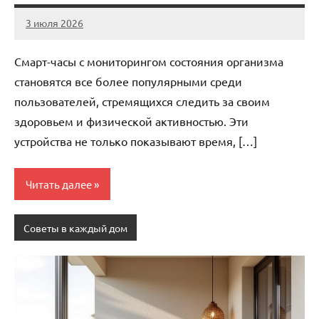
3 июля 2026
Avtor
Нет
комментариев
Смарт-часы с мониторингом состояния организма
становятся все более популярными среди
пользователей, стремящихся следить за своим
здоровьем и физической активностью. Эти
устройства не только показывают время, […]
Читать далее
Советы в каждый дом