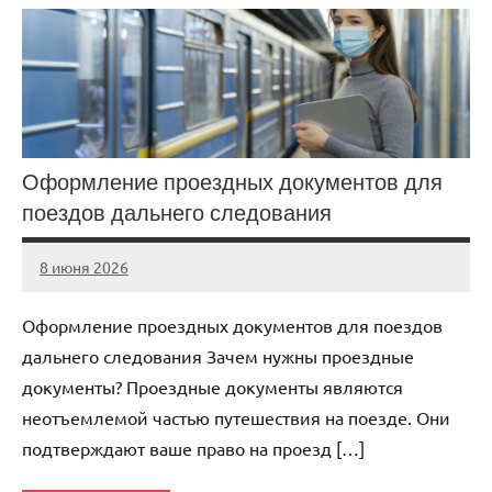
Оформление проездных документов для
поездов дальнего следования
8 июня 2026
Avtor
Нет
комментариев
Оформление проездных документов для поездов
дальнего следования Зачем нужны проездные
документы? Проездные документы являются
неотъемлемой частью путешествия на поезде. Они
подтверждают ваше право на проезд […]