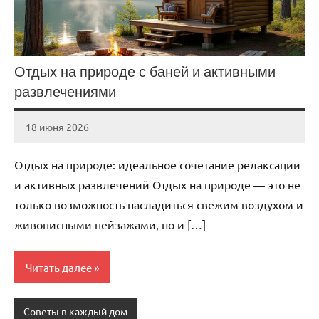
Отдых на природе с баней и активными
развлечениями
18 июня 2026
Avtor
Нет
комментариев
Отдых на природе: идеальное сочетание релаксации
и активных развлечений Отдых на природе — это не
только возможность насладиться свежим воздухом и
живописными пейзажами, но и […]
Читать далее
Советы в каждый дом