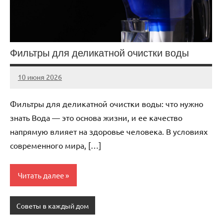
Фильтры для деликатной очистки воды
10 июня 2026
Avtor
Нет
комментариев
Фильтры для деликатной очистки воды: что нужно
знать Вода — это основа жизни, и ее качество
напрямую влияет на здоровье человека. В условиях
современного мира, […]
Читать далее
Советы в каждый дом