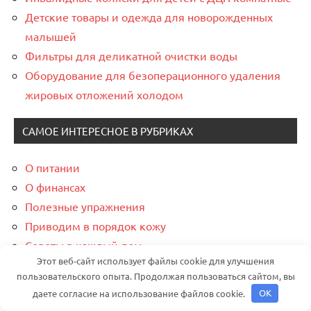
Детские товары и одежда для новорожденных
малышей
Фильтры для деликатной очистки воды
Оборудование для безоперационного удаления
жировых отложений холодом
САМОЕ ИНТЕРЕСНОЕ В РУБРИКАХ
О питании
О финансах
Полезные упражнения
Приводим в порядок кожу
Советы в каждый дом
Этот веб-сайт использует файлы cookie для улучшения
Функциональные гаджеты
пользовательского опыта. Продолжая пользоваться сайтом, вы
даете согласие на использование файлов cookie.
OK
Подолог Семеновская