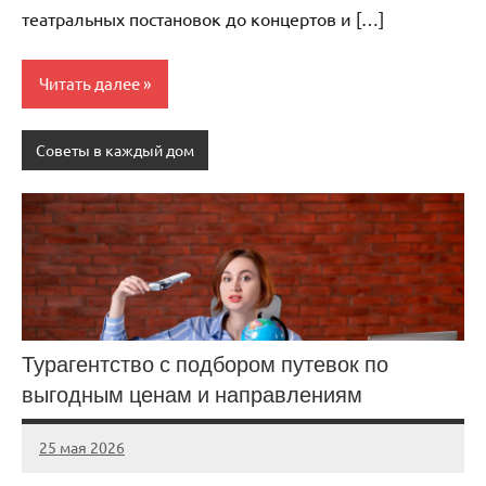
театральных постановок до концертов и […]
Читать далее
Советы в каждый дом
Турагентство с подбором путевок по
выгодным ценам и направлениям
25 мая 2026
Avtor
Нет