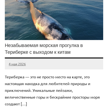
Незабываемая морская прогулка в
Териберке с выходом к китам
4 мая 2026
Avtor
Нет
комментариев
Териберка — это не просто место на карте, это
настоящая находка для любителей природы и
приключений. Уникальные пейзажи,
величественные горы и бескрайние просторы моря
создают […]