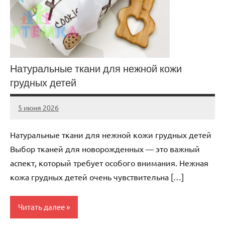
Натуральные ткани для нежной кожи
грудных детей
5 июня 2026
Avtor
Нет
комментариев
Натуральные ткани для нежной кожи грудных детей
Выбор тканей для новорожденных — это важный
аспект, который требует особого внимания. Нежная
кожа грудных детей очень чувствительна […]
Читать далее