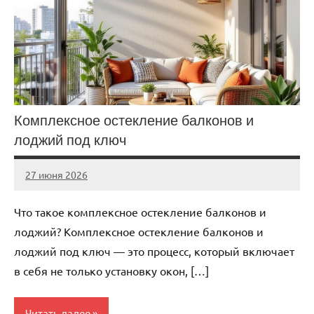
Комплексное остекление балконов и
лоджий под ключ
27 июня 2026
Avtor
Нет
комментариев
Что такое комплексное остекление балконов и
лоджий? Комплексное остекление балконов и
лоджий под ключ — это процесс, который включает
в себя не только установку окон, […]
Читать далее