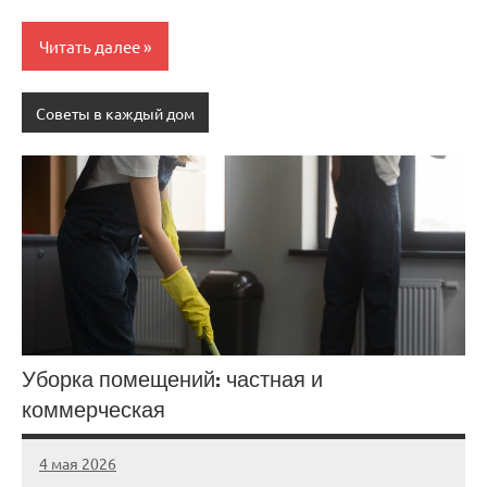
Читать далее
Советы в каждый дом
Уборка помещений: частная и
коммерческая
4 мая 2026
Avtor
Нет