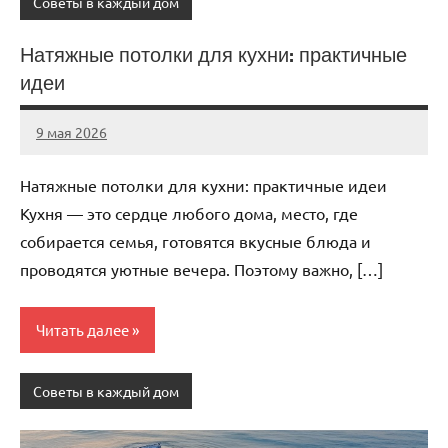
Советы в каждый дом
Натяжные потолки для кухни: практичные
идеи
9 мая 2026
Avtor
Нет
комментариев
Натяжные потолки для кухни: практичные идеи
Кухня — это сердце любого дома, место, где
собирается семья, готовятся вкусные блюда и
проводятся уютные вечера. Поэтому важно, […]
Читать далее
Советы в каждый дом