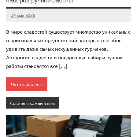
наборов ручной работы
24 мая 2026
Avtor
Нет
комментариев
В мире сладостей существует множество уникальных
и оригинальных предложений, которые способны
удивить даже самых искушенных гурманов.
Авторские сладости и подарочные наборы ручной
работы становятся все […]
Читать далее
Советы в каждый дом