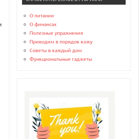
О питании
О финансах
и
Полезные упражнения
Приводим в порядок кожу
Советы в каждый дом
Функциональные гаджеты