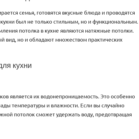
ирается семья, готовятся вкусные блюда и проводятся
 кухни был не только стильным, но и функциональным.
ления потолка в кухне являются натяжные потолки.
 вид, но и обладают множеством практических
для кухни
ков является их водонепроницаемость. Это особенно
епады температуры и влажности. Если вы случайно
тяжной потолок сможет удержать воду, предотвращая