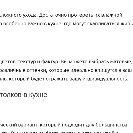
сложного ухода. Достаточно протереть их влажной
 особенно важно в кухне, где могут скапливаться жир 
етов, текстур и фактур. Вы можете выбрать матовые,
 различные оттенки, которые идеально впишутся в ваш
иль, который будет отражать вашу индивидуальность.
олков в кухне
ческий вариант, который подходит для большинства
ости. Вы можете выбрать светлые оттенки, чтобы