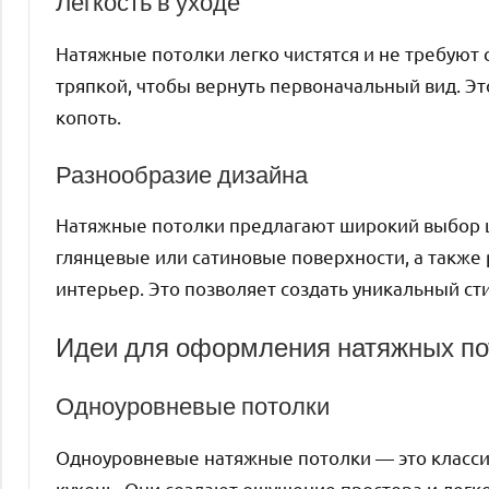
Легкость в уходе
Натяжные потолки легко чистятся и не требуют 
тряпкой, чтобы вернуть первоначальный вид. Это
копоть.
Разнообразие дизайна
Натяжные потолки предлагают широкий выбор цв
глянцевые или сатиновые поверхности, а также
интерьер. Это позволяет создать уникальный ст
Идеи для оформления натяжных пот
Одноуровневые потолки
Одноуровневые натяжные потолки — это класси
кухонь. Они создают ощущение простора и легк