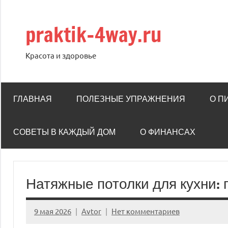
Перейти
к
praktik-4way.ru
содержимому
Красота и здоровье
ГЛАВНАЯ
ПОЛЕЗНЫЕ УПРАЖНЕНИЯ
О П
СОВЕТЫ В КАЖДЫЙ ДОМ
О ФИНАНСАХ
Натяжные потолки для кухни:
9 мая 2026
Avtor
Нет комментариев