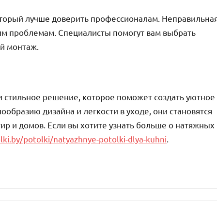
оторый лучше доверить профессионалам. Неправильна
им проблемам. Специалисты помогут вам выбрать
й монтаж.
и стильное решение, которое поможет создать уютное
ообразию дизайна и легкости в уходе, они становятся
ир и домов. Если вы хотите узнать больше о натяжных
lki.by/potolki/natyazhnye-potolki-dlya-kuhni
.