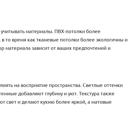
и
 учитывать материалы. ПВХ-потолки более
 в то время как тканевые потолки более экологичны и
ор материала зависит от ваших предпочтений и
лиять на восприятие пространства. Светлые оттенки
 темные добавляют глубину и уют. Текстура также
т свет и делают кухню более яркой, а матовые