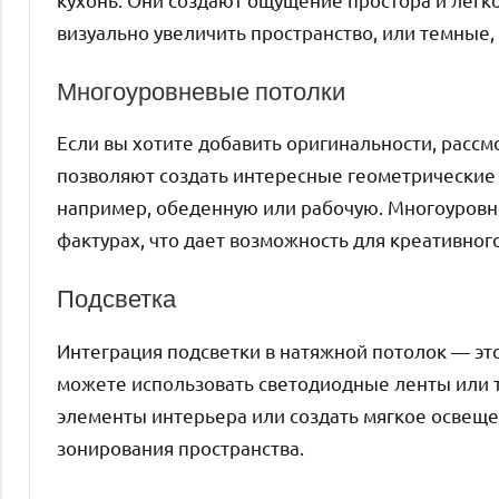
визуально увеличить пространство, или темные,
Многоуровневые потолки
Если вы хотите добавить оригинальности, расс
позволяют создать интересные геометрические
например, обеденную или рабочую. Многоуровн
фактурах, что дает возможность для креативног
Подсветка
Интеграция подсветки в натяжной потолок — это
можете использовать светодиодные ленты или 
элементы интерьера или создать мягкое освеще
зонирования пространства.