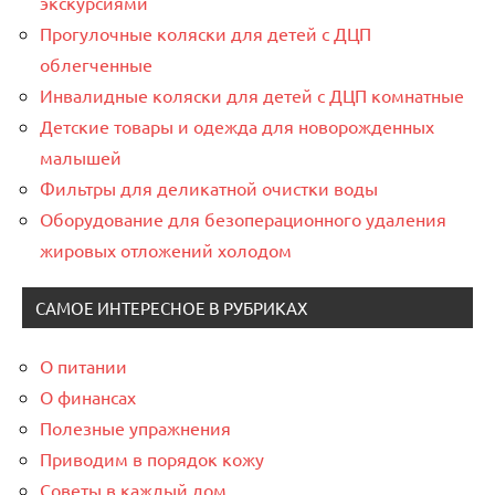
экскурсиями
Прогулочные коляски для детей с ДЦП
облегченные
Инвалидные коляски для детей с ДЦП комнатные
Детские товары и одежда для новорожденных
малышей
Фильтры для деликатной очистки воды
Оборудование для безоперационного удаления
жировых отложений холодом
САМОЕ ИНТЕРЕСНОЕ В РУБРИКАХ
О питании
О финансах
Полезные упражнения
Приводим в порядок кожу
Советы в каждый дом