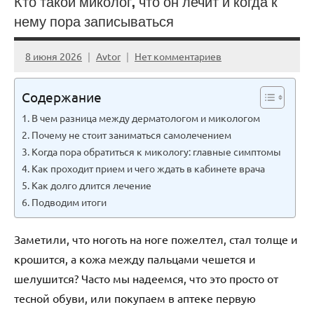
Кто такой миколог, что он лечит и когда к
нему пора записываться
8 июня 2026
Avtor
Нет комментариев
Содержание
В чем разница между дерматологом и микологом
Почему не стоит заниматься самолечением
Когда пора обратиться к микологу: главные симптомы
Как проходит прием и чего ждать в кабинете врача
Как долго длится лечение
Подводим итоги
Заметили, что ноготь на ноге пожелтел, стал толще и
крошится, а кожа между пальцами чешется и
шелушится? Часто мы надеемся, что это просто от
тесной обуви, или покупаем в аптеке первую