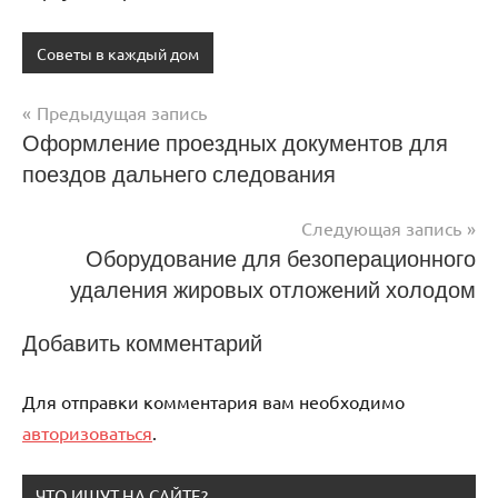
Советы в каждый дом
Предыдущая запись
Навигация
Оформление проездных документов для
поездов дальнего следования
по
записям
Следующая запись
Оборудование для безоперационного
удаления жировых отложений холодом
Добавить комментарий
Для отправки комментария вам необходимо
авторизоваться
.
ЧТО ИЩУТ НА САЙТЕ?