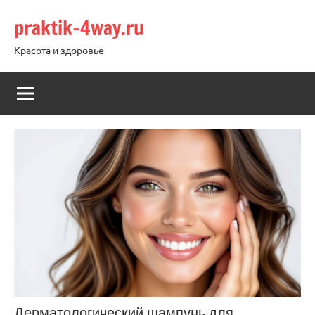
Перейти
praktik-4way.ru
к
содержимому
Красота и здоровье
Дерматологический шампунь для