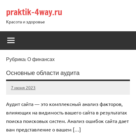
Перейти
praktik-4way.ru
к
содержимому
Красота и здоровье
Рубрика:
О финансах
Основные области аудита
7 июня 2023
praktik_4way
Нет
комментариев
Аудит сайта — это комплексный анализ факторов,
влияющих на видимость вашего сайта в результатах
поиска поисковых систем. Анализ ошибок сайта дает
вам представление о вашем […]