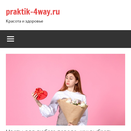
Перейти
praktik-4way.ru
к
содержимому
Красота и здоровье