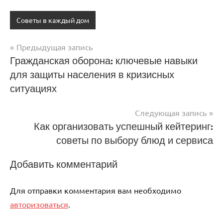
Советы в каждый дом
Предыдущая запись
Навигация
Гражданская оборона: ключевые навыки
для защиты населения в кризисных
по
ситуациях
записям
Следующая запись
Как организовать успешный кейтеринг:
советы по выбору блюд и сервиса
Добавить комментарий
Для отправки комментария вам необходимо
авторизоваться
.