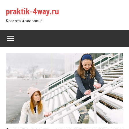
Перейти
praktik-4way.ru
к
содержимому
Красота и здоровье