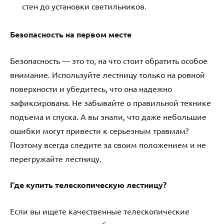
стен до установки светильников.
Безопасность на первом месте
Безопасность — это то, на что стоит обратить особое
внимание. Используйте лестницу только на ровной
поверхности и убедитесь, что она надежно
зафиксирована. Не забывайте о правильной технике
подъема и спуска. А вы знали, что даже небольшие
ошибки могут привести к серьезным травмам?
Поэтому всегда следите за своим положением и не
перегружайте лестницу.
Где купить телескопическую лестницу?
Если вы ищете качественные телескопические