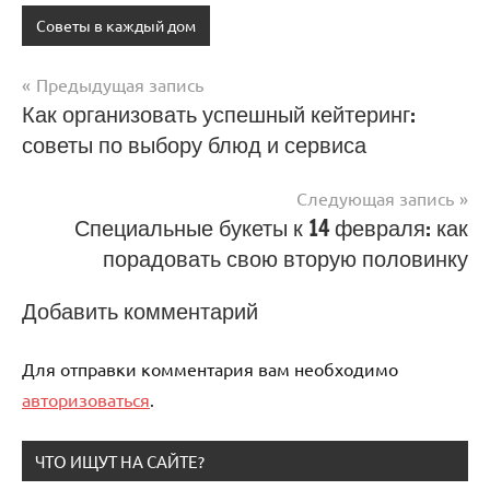
Советы в каждый дом
Предыдущая запись
Навигация
Как организовать успешный кейтеринг:
советы по выбору блюд и сервиса
по
записям
Следующая запись
Специальные букеты к 14 февраля: как
порадовать свою вторую половинку
Добавить комментарий
Для отправки комментария вам необходимо
авторизоваться
.
ЧТО ИЩУТ НА САЙТЕ?