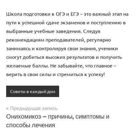
Школа подготовки к ОГЭ и ЕГЭ – это важный этап на
пути к успешной сдаче экзаменов и поступлению в
выбранные учебные заведения. Следуя
рекомендациям преподавателей, регулярно
занимаясь и контролируя свои знания, ученики
смогут добиться высоких результатов и получить
желаемые баллы. Не забывайте, что главное –
верить в свои силы и стремиться к успеху!
Советы в каждый дом
Предыдущая запись
Навигация
Онихомикоз — причины, симптомы и
способы лечения
по
записям