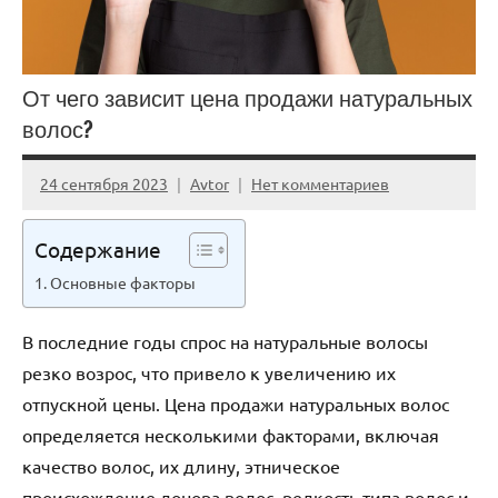
От чего зависит цена продажи натуральных
волос?
24 сентября 2023
Avtor
Нет комментариев
Содержание
Основные факторы
В последние годы спрос на натуральные волосы
резко возрос, что привело к увеличению их
отпускной цены. Цена продажи натуральных волос
определяется несколькими факторами, включая
качество волос, их длину, этническое
происхождение донора волос, редкость типа волос и