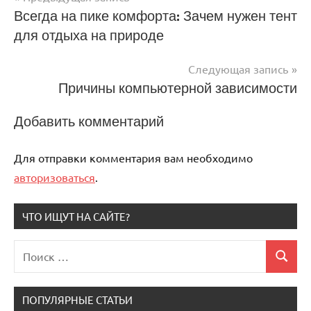
Навигация
Всегда на пике комфорта: Зачем нужен тент
для отдыха на природе
по
записям
Следующая запись
Причины компьютерной зависимости
Добавить комментарий
Для отправки комментария вам необходимо
авторизоваться
.
ЧТО ИЩУТ НА САЙТЕ?
Поиск
Поиск
для:
ПОПУЛЯРНЫЕ СТАТЬИ