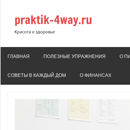
Перейти
к
praktik-4way.ru
содержимому
Красота и здоровье
ГЛАВНАЯ
ПОЛЕЗНЫЕ УПРАЖНЕНИЯ
О П
СОВЕТЫ В КАЖДЫЙ ДОМ
О ФИНАНСАХ