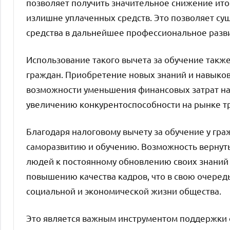
позволяет получить значительное снижение ито
излишне уплаченных средств. Это позволяет сущ
средства в дальнейшее профессиональное разв
Использование такого вычета за обучение так
граждан. Приобретение новых знаний и навыков
возможности уменьшения финансовых затрат на 
увеличению конкурентоспособности на рынке тр
Благодаря налоговому вычету за обучение у гр
саморазвитию и обучению. Возможность вернуть 
людей к постоянному обновлению своих знаний 
повышению качества кадров, что в свою очеред
социальной и экономической жизни общества.
Это является важным инструментом поддержки о