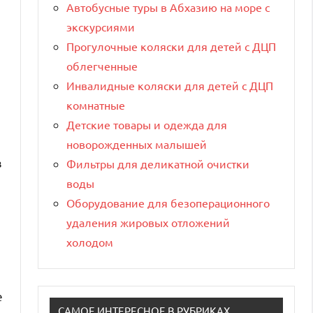
Автобусные туры в Абхазию на море с
экскурсиями
Прогулочные коляски для детей с ДЦП
облегченные
Инвалидные коляски для детей с ДЦП
комнатные
Детские товары и одежда для
новорожденных малышей
в
Фильтры для деликатной очистки
воды
Оборудование для безоперационного
удаления жировых отложений
холодом
е
САМОЕ ИНТЕРЕСНОЕ В РУБРИКАХ