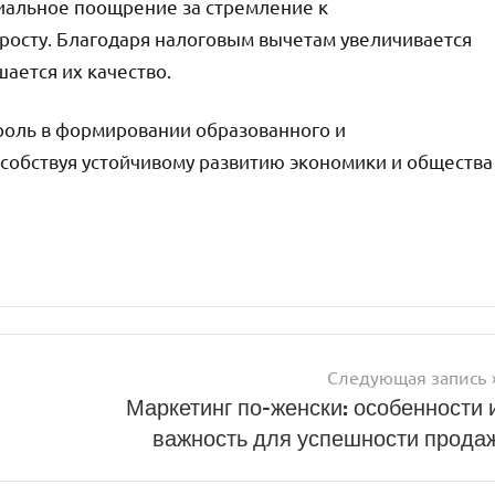
иальное поощрение за стремление к
осту. Благодаря налоговым вычетам увеличивается
ается их качество.
роль в формировании образованного и
собствуя устойчивому развитию экономики и общества
Следующая запись
Маркетинг по-женски: особенности 
важность для успешности прода