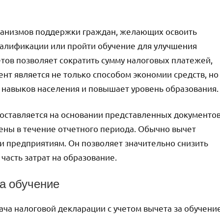
еханизмов поддержки граждан, желающих освоить
алификации или пройти обучение для улучшения
тов позволяет сократить сумму налоговых платежей,
ент является не только способом экономии средств, но
 навыков населения и повышает уровень образования.
оставляется на основании представленных документо
дены в течение отчетного периода. Обычно вычет
 и предприятиям. Он позволяет значительно снизить
часть затрат на образование.
а обучение
ача налоговой декларации с учетом вычета за обучени