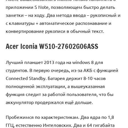
приложении S Note, позволяющем быстро делать
заметки – на ходу. Два метода ввода – рукописный и
с клавиатуры + автоматическое распознавание и
конвертирование рукописи в обычный текст.
Acer Iconia W510-27602G06ASS
Лучший планшет 2013 года на windows 8 для
студентов. В первую очередь, из-за АКБ с функцией
Connected Standby. Батарея держит 8-10 часов
полноценной эксплуатации, а вышеуказанная
функция следит за работой пользователя, что бы
аккумулятор продержался ещё дольше.
Пробежимся по характеристикам. Два ядра по 1,8
ГГЦ, естественно Интеловских. Два и 64 гигабайта