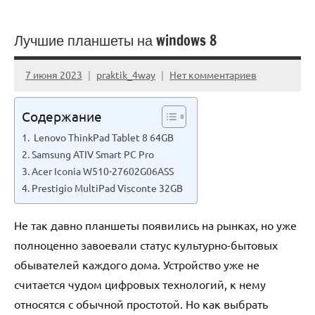
Лучшие планшеты на windows 8
7 июня 2023
praktik_4way
Нет комментариев
Содержание
Lenovo ThinkPad Tablet 8 64GB
Samsung ATIV Smart PC Pro
Acer Iconia W510-27602G06ASS
Prestigio MultiPad Visconte 32GB
Не так давно планшеты появились на рынках, но уже
полноценно завоевали статус культурно-бытовых
обывателей каждого дома. Устройство уже не
считается чудом цифровых технологий, к нему
относятся с обычной простотой. Но как выбрать