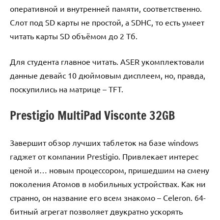
оперативной и внутренней памяти, соответственно.
Слот под SD карты не простой, а SDHC, то есть умеет
читать карты SD объёмом до 2 Тб.
Для студента главное читать. ASER укомплектовали
данные девайс 10 дюймовым дисплеем, но, правда,
поскупились на матрице – TFT.
Prestigio MultiPad Visconte 32GB
Завершит обзор лучших таблеток на базе windows
гаджет от компании Prestigio. Привлекает интерес
ценой и… новым процессором, пришедшим на смену
поколения Атомов в мобильных устройствах. Как ни
странно, он название его всем знакомо – Celeron. 64-
битный агрегат позволяет двукратно ускорять