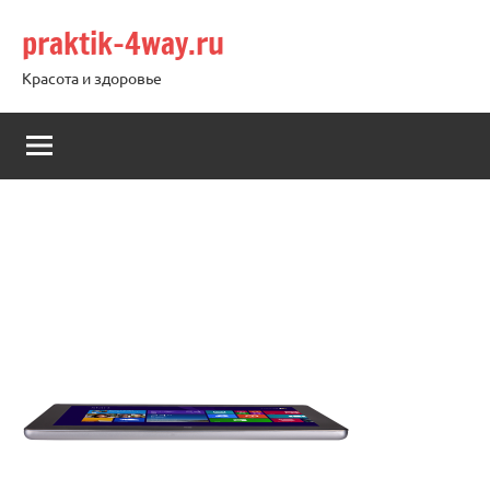
Перейти
praktik-4way.ru
к
содержимому
Красота и здоровье