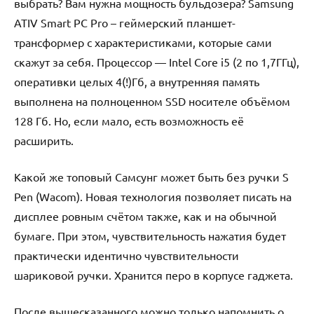
выбрать? Вам нужна мощность бульдозера? Samsung
ATIV Smart PC Pro – геймерский планшет-
трансформер с характеристиками, которые сами
скажут за себя. Процессор — Intel Core i5 (2 по 1,7ГГц),
оперативки целых 4(!)Гб, а внутренняя память
выполнена на полноценном SSD носителе объёмом
128 Гб. Но, если мало, есть возможность её
расширить.
Какой же топовый Самсунг может быть без ручки S
Pen (Wacom). Новая технология позволяет писать на
дисплее ровным счётом также, как и на обычной
бумаге. При этом, чувствительность нажатия будет
практически идентично чувствительности
шариковой ручки. Хранится перо в корпусе гаджета.
После вышесказанного можно только напомнить о