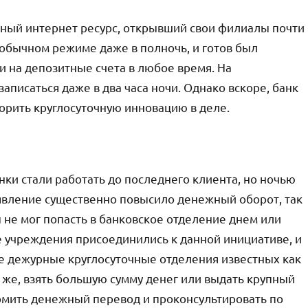
тный интернет ресурс, открывший свои филиалы почти
м обычном режиме даже в полночь, и готов был
и на депозитные счета в любое время. На
аписаться даже в два часа ночи. Однако вскоре, банк
орить круглосуточную инновацию в деле.
ки стали работать до последнего клиента, но ночью
 явление существенно повысило денежный оборот, так
ы не мог попасть в банковское отделение днем или
 учреждения присоединились к данной инициативе, и
е дежурные круглосуточные отделения известных как
о же, взять большую сумму денег или выдать крупный
ормить денежный перевод и проконсультировать по