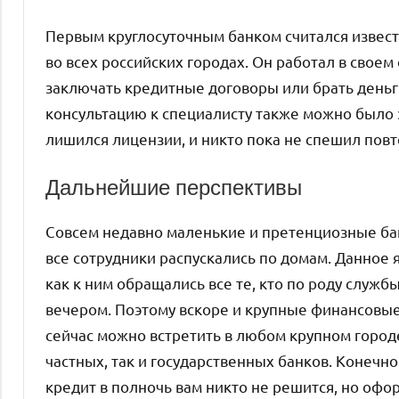
Первым круглосуточным банком считался извес
во всех российских городах. Он работал в свое
заключать кредитные договоры или брать деньг
консультацию к специалисту также можно было з
лишился лицензии, и никто пока не спешил повт
Дальнейшие перспективы
Совсем недавно маленькие и претенциозные бан
все сотрудники распускались по домам. Данное
как к ним обращались все те, кто по роду служб
вечером. Поэтому вскоре и крупные финансовые
сейчас можно встретить в любом крупном город
частных, так и государственных банков. Конечн
кредит в полночь вам никто не решится, но оф