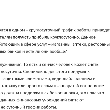
ятся в одном – круглосуточный график работы приводи
телям получать прибыль круглосуточно. Данное
отающим в сфере услуг – магазины, аптеки, рестораны
ных банков и есть ли они вообще?
луживания. То есть и сейчас человек может снять
глосуточно. Специально для этого придуманы
е защитными элементами, видеонаблюдением и
 кражу или просто сломать аппарат. А вот понятие
ью должна продолжаться без остановки, это пока что
ы данных финансовых учреждений считают
на суточный график работы.