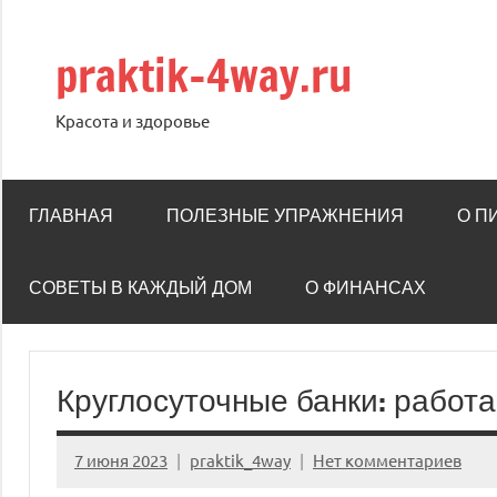
Перейти
к
praktik-4way.ru
содержимому
Красота и здоровье
ГЛАВНАЯ
ПОЛЕЗНЫЕ УПРАЖНЕНИЯ
О П
СОВЕТЫ В КАЖДЫЙ ДОМ
О ФИНАНСАХ
Круглосуточные банки: работа
7 июня 2023
praktik_4way
Нет комментариев