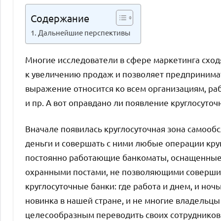
Содержание
Дальнейшие перспективы
Многие исследователи в сфере маркетинга сход
к увеличению продаж и позволяет предпринима
выражение относится ко всем организациям, раб
и пр. А вот оправдано ли появление круглосуточ
Вначале появилась круглосуточная зона самообс
деньги и совершать с ними любые операции кру
постоянно работающие банкоматы, оснащенны
охранными постами, не позволяющими совершить
круглосуточные банки: где работа и днем, и ноч
новинка в нашей стране, и не многие владельц
целесообразным переводить своих сотрудников 