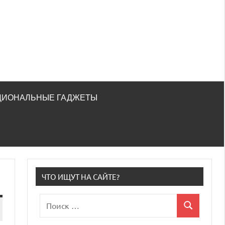
ЦИОНАЛЬНЫЕ ГАДЖЕТЫ
ЧТО ИЩУТ НА САЙТЕ?
Поиск
Поиск
для: