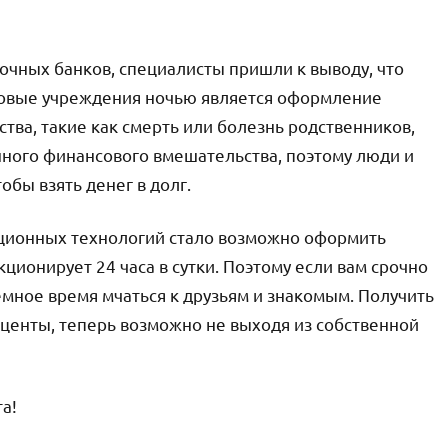
очных банков, специалисты пришли к выводу, что
совые учреждения ночью является оформление
тва, такие как смерть или болезнь родственников,
нного финансового вмешательства, поэтому люди и
обы взять денег в долг.
ционных технологий стало возможно оформить
ционирует 24 часа в сутки. Поэтому если вам срочно
темное время мчаться к друзьям и знакомым. Получить
оценты, теперь возможно не выходя из собственной
а!