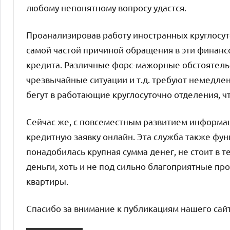
любому непонятному вопросу удастся.
Проанализировав работу иностранных круглосут
самой частой причиной обращения в эти финан
кредита. Различные форс-мажорные обстоятельс
чрезвычайные ситуации и т.д. требуют немедле
бегут в работающие круглосуточно отделения, чт
Сейчас же, с повсеместным развитием информа
кредитную заявку онлайн. Эта служба также функ
понадобилась крупная сумма денег, не стоит в 
деньги, хоть и не под сильно благоприятные пр
квартиры.
Спасибо за внимание к публикациям нашего сайт