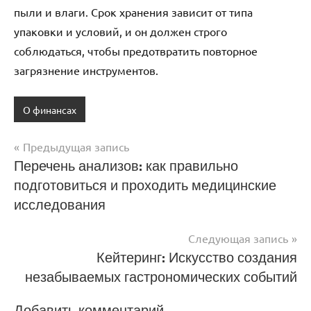
пыли и влаги. Срок хранения зависит от типа
упаковки и условий, и он должен строго
соблюдаться, чтобы предотвратить повторное
загрязнение инструментов.
О финансах
Предыдущая запись
Навигация
Перечень анализов: как правильно
подготовиться и проходить медицинские
по
исследования
записям
Следующая запись
Кейтеринг: Искусство создания
незабываемых гастрономических событий
Добавить комментарий