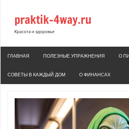
Перейти
к
praktik-4way.ru
содержимому
Красота и здоровье
ГЛАВНАЯ
ПОЛЕЗНЫЕ УПРАЖНЕНИЯ
О П
СОВЕТЫ В КАЖДЫЙ ДОМ
О ФИНАНСАХ