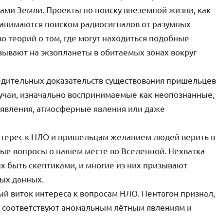
ами Земли. Проекты по поиску внеземной жизни, как
e), занимаются поиском радиосигналов от разумных
о теорий о том, где могут находиться подобные
азывают на экзопланеты в обитаемых зонах вокруг
убедительных доказательств существования пришельцев
лучаи, изначально воспринимаемые как неопознанные,
 явления, атмосферные явления или даже
нтерес к НЛО и пришельцам желанием людей верить в
ные вопросы о нашем месте во Вселенной. Нехватка
х быть скептиками, и многие из них призывают
ых данных.
ый виток интереса к вопросам НЛО. Пентагон признал,
 соответствуют аномальным лётным явлениям и