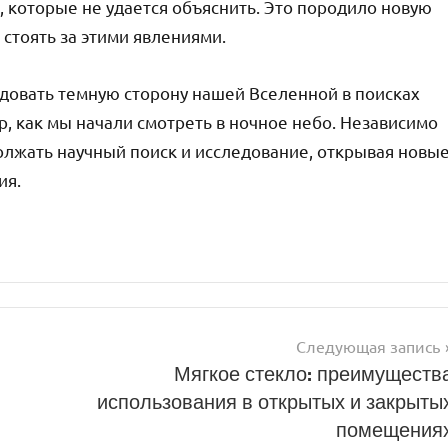
, которые не удается объяснить. Это породило новую
 стоять за этими явлениями.
довать темную сторону нашей Вселенной в поисках
р, как мы начали смотреть в ночное небо. Независимо
должать научный поиск и исследование, открывая новы
ия.
Следующая запись
Мягкое стекло: преимуществ
использования в открытых и закрыты
помещения