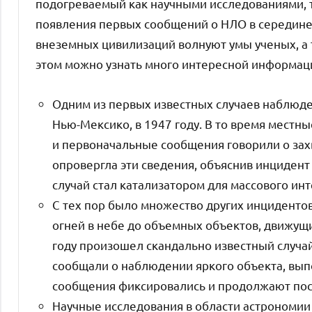
подогреваемый как научными исследованиями, 
появления первых сообщений о НЛО в середине 
внеземных цивилизаций волнуют умы ученых, а 
этом можно узнать много интересной информац
Одним из первых известных случаев наблюде
Нью-Мексико, в 1947 году. В то время местн
и первоначальные сообщения говорили о за
опровергла эти сведения, объяснив инцидент
случай стал катализатором для массового ин
С тех пор было множество других инцидентов
огней в небе до объемных объектов, движущ
году произошел скандально известный случай
сообщали о наблюдении яркого объекта, в
сообщения фиксировались и продолжают пост
Научные исследования в области астрономии