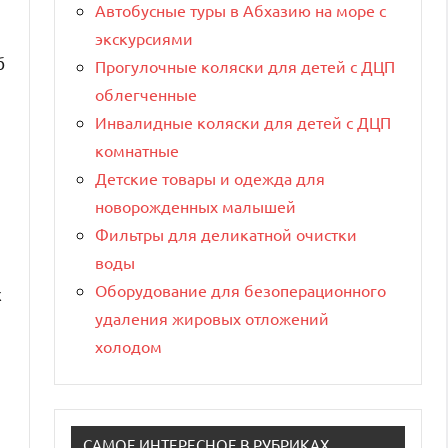
Автобусные туры в Абхазию на море с
экскурсиями
б
Прогулочные коляски для детей с ДЦП
облегченные
Инвалидные коляски для детей с ДЦП
комнатные
Детские товары и одежда для
новорожденных малышей
Фильтры для деликатной очистки
воды
Оборудование для безоперационного
х
удаления жировых отложений
холодом
САМОЕ ИНТЕРЕСНОЕ В РУБРИКАХ