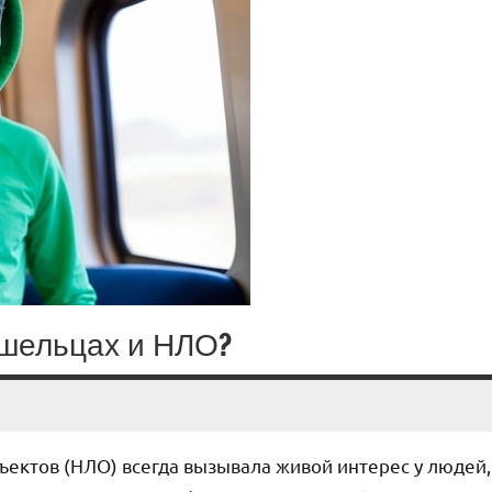
ишельцах и НЛО?
ектов (НЛО) всегда вызывала живой интерес у людей,