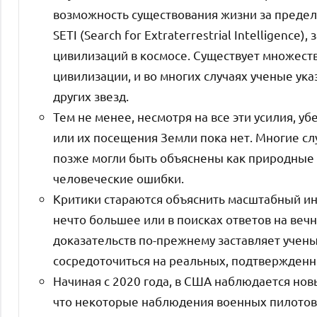
возможность существования жизни за предел
SETI (Search for Extraterrestrial Intelligenc
цивилизаций в космосе. Существует множеств
цивилизации, и во многих случаях ученые ук
других звезд.
Тем не менее, несмотря на все эти усилия, 
или их посещения Земли пока нет. Многие с
позже могли быть объяснены как природные
человеческие ошибки.
Критики стараются объяснить масштабный и
нечто большее или в поисках ответов на веч
доказательств по-прежнему заставляет учены
сосредоточиться на реальных, подтвержденн
Начиная с 2020 года, в США наблюдается нов
что некоторые наблюдения военных пилотов