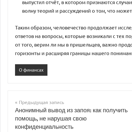
выпустил отчёт, в котором признаются случаи
волну теорий и рассуждений о том, что может
Таким образом, человечество продолжает иссле
ответов на вопросы, которые возникали с тех по
от того, верим ли мы в пришельцев, важно про
горизонты и расширяя границы нашего пониман
О финансах
Предыдущая запись
Навигация
Анонимный вывод из запоя: как получить
помощь, не нарушая свою
по
конфиденциальность
записям