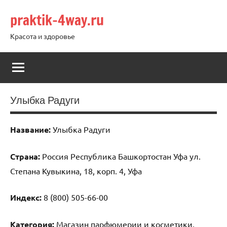
Перейти
praktik-4way.ru
к
содержимому
Красота и здоровье
Улыбка Радуги
Название:
Улыбка Радуги
Страна:
Россия Республика Башкортостан Уфа ул.
Степана Кувыкина, 18, корп. 4, Уфа
Индекс:
8 (800) 505-66-00
Категория:
Магазин парфюмерии и косметики,