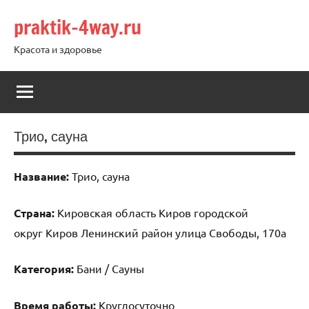
Перейти
praktik-4way.ru
к
содержимому
Красота и здоровье
Трио, сауна
Название:
Трио, сауна
Страна:
Кировская область Киров городской
округ Киров Ленинский район улица Свободы, 170а
Категория:
Бани / Сауны
Время работы:
Круглосуточно