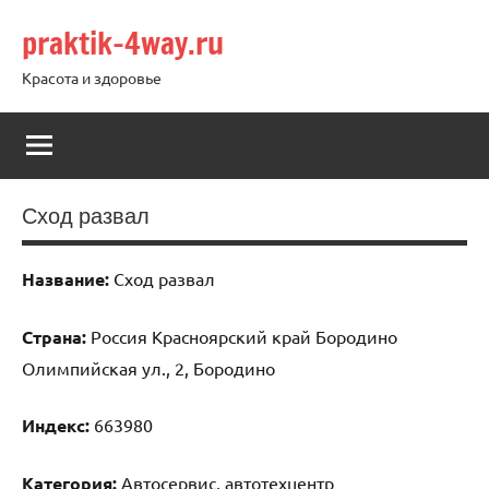
Перейти
praktik-4way.ru
к
содержимому
Красота и здоровье
Сход развал
Название:
Сход развал
Страна:
Россия Красноярский край Бородино
Олимпийская ул., 2, Бородино
Индекс:
663980
Категория:
Автосервис, автотехцентр