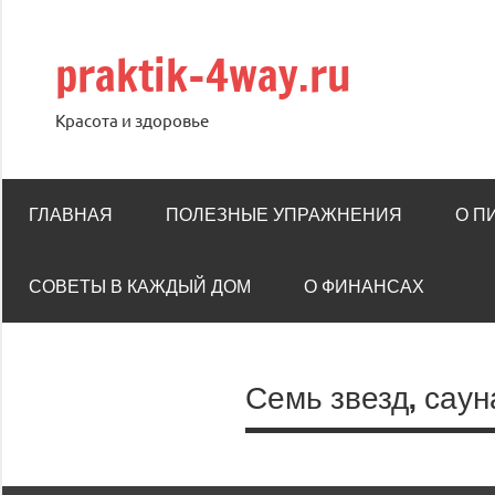
Перейти
к
praktik-4way.ru
содержимому
Красота и здоровье
ГЛАВНАЯ
ПОЛЕЗНЫЕ УПРАЖНЕНИЯ
О П
СОВЕТЫ В КАЖДЫЙ ДОМ
О ФИНАНСАХ
Семь звезд, саун