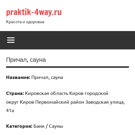
Перейти
praktik-4way.ru
к
содержимому
Красота и здоровье
Причал, сауна
Название:
Причал, сауна
Страна:
Кировская область Киров городской
округ Киров Первомайский район Заводская улица,
41а
Категория:
Бани / Сауны