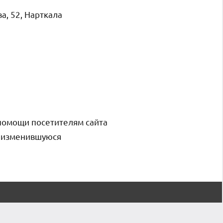
а, 52, Нарткала
помощи посетителям сайта
и изменившуюся