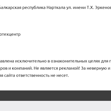
алкарская республика Нарткала ул. имени Т.Х. Эркенов
тотехцентр
авлена исключительно в ознакомительных целях для 
ров и компаний. Не является рекламой! За неверную 
сайта ответственность не несет.