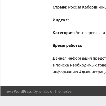
Россия Кабардино-Б
Страна:
Индекс:
Автосервис, ав
Категория:
Время работы:
Данная информация предст
в поиске необходимых това
информацию Администрация 
Тема WordPress: Dynamico от ThemeZee.