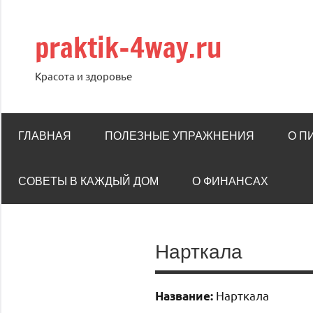
Перейти
к
praktik-4way.ru
содержимому
Красота и здоровье
ГЛАВНАЯ
ПОЛЕЗНЫЕ УПРАЖНЕНИЯ
О П
СОВЕТЫ В КАЖДЫЙ ДОМ
О ФИНАНСАХ
Нарткала
Нарткала
Название: