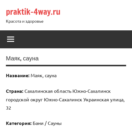
Перейти
praktik-4way.ru
к
содержимому
Красота и здоровье
Маяк, сауна
Название:
Маяк, сауна
Страна:
Сахалинская область Южно-Сахалинск
городской округ Южно-Сахалинск Украинская улица,
32
Категория:
Бани / Сауны