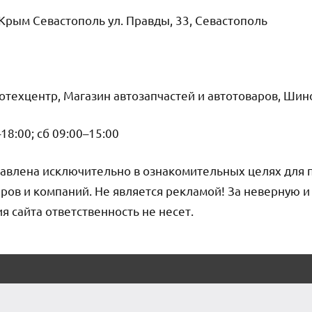
Крым Севастополь ул. Правды, 33, Севастополь
тотехцентр, Магазин автозапчастей и автотоваров, Ши
18:00; сб 09:00–15:00
авлена исключительно в ознакомительных целях для 
ров и компаний. Не является рекламой! За неверную 
сайта ответственность не несет.