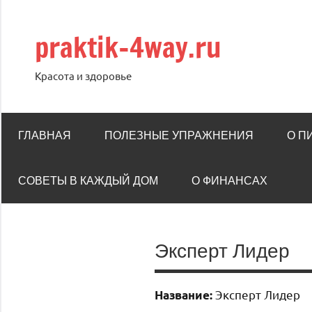
Перейти
к
praktik-4way.ru
содержимому
Красота и здоровье
ГЛАВНАЯ
ПОЛЕЗНЫЕ УПРАЖНЕНИЯ
О П
СОВЕТЫ В КАЖДЫЙ ДОМ
О ФИНАНСАХ
Эксперт Лидер
Эксперт Лидер
Название: