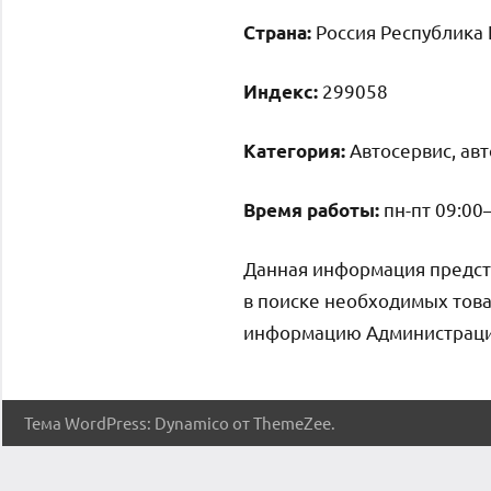
Россия Республика 
Страна:
299058
Индекс:
Автосервис, ав
Категория:
пн-пт 09:00–
Время работы:
Данная информация предст
в поиске необходимых това
информацию Администрация 
Тема WordPress: Dynamico от ThemeZee.