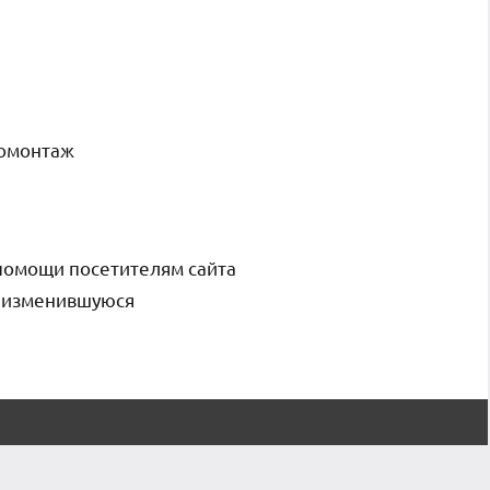
номонтаж
помощи посетителям сайта
и изменившуюся