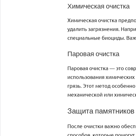
Химическая очистка
Химическая очистка предпо
удалить загрязнения. Напр
специальные биоциды. Важн
Паровая очистка
Паровая очистка — это сов
использования химических
грязь. Этот метод особенн
механической или химическ
Защита памятников
После очистки важно обесп
способов, которые помогут