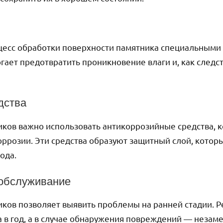
цесс обработки поверхности памятника специальными 
огает предотвратить проникновение влаги и, как следс
дства
иков важно использовать антикоррозийные средства, 
оррозии. Эти средства образуют защитный слой, кото
ода.
 обслуживание
ков позволяет выявить проблемы на ранней стадии. 
а в год, а в случае обнаружения повреждений — неза