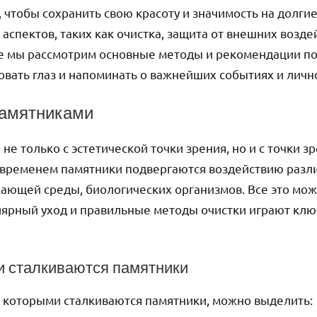
 чтобы сохранить свою красоту и значимость на долги
аспектов, таких как очистка, защита от внешних возде
ье мы рассмотрим основные методы и рекомендации по
вать глаз и напоминать о важнейших событиях и лично
памятниками
не только с эстетической точки зрения, но и с точки з
о временем памятники подвергаются воздействию разл
жающей среды, биологических организмов. Все это мож
ярный уход и правильные методы очистки играют клю
и сталкиваются памятники
 которыми сталкиваются памятники, можно выделить: