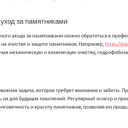
уход за памятниками
нного ухода за памятниками можно обратиться к проф
на очистке и защите памятников. Например,
https://p
ючая механическую и химическую очистку, гидрофоби
 важная задача, которая требует внимания и заботы. 
ь их для будущих поколений. Регулярный осмотр и пр
лговечность и красоту памятников, позволяя им прод