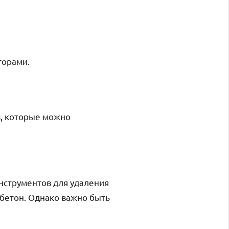
торами.
в, которые можно
инструментов для удаления
 бетон. Однако важно быть