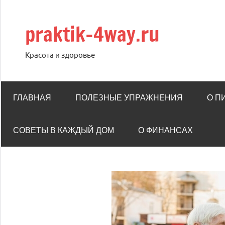
Перейти
к
praktik-4way.ru
содержимому
Красота и здоровье
ГЛАВНАЯ
ПОЛЕЗНЫЕ УПРАЖНЕНИЯ
О П
СОВЕТЫ В КАЖДЫЙ ДОМ
О ФИНАНСАХ