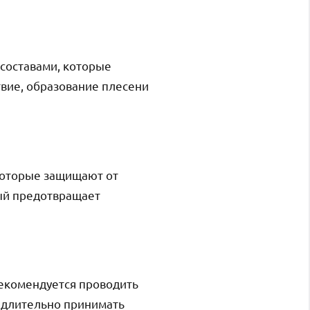
составами, которые
твие, образование плесени
которые защищают от
рый предотвращает
Рекомендуется проводить
медлительно принимать