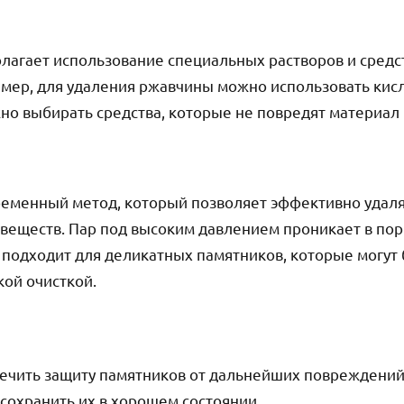
лагает использование специальных растворов и средс
имер, для удаления ржавчины можно использовать кисл
о выбирать средства, которые не повредят материал 
ременный метод, который позволяет эффективно удаля
 веществ. Пар под высоким давлением проникает в по
о подходит для деликатных памятников, которые могу
ой очисткой.
ечить защиту памятников от дальнейших повреждений
 сохранить их в хорошем состоянии.