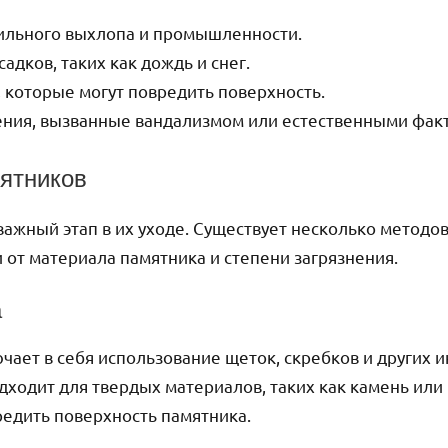
ильного выхлопа и промышленности.
дков, таких как дождь и снег.
, которые могут повредить поверхность.
ния, вызванные вандализмом или естественными фак
ятников
важный этап в их уходе. Существует несколько методо
 от материала памятника и степени загрязнения.
а
чает в себя использование щеток, скребков и других 
одходит для твердых материалов, таких как камень или
едить поверхность памятника.