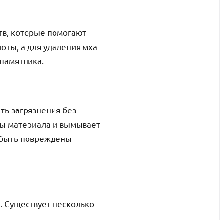
тв, которые помогают
оты, а для удаления мха —
памятника.
ть загрязнения без
ры материала и вымывает
т быть повреждены
. Существует несколько