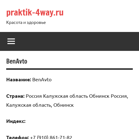
Перейти
praktik-4way.ru
к
содержимому
Красота и здоровье
BenAvto
Название:
BenAvto
Страна:
Россия Калужская область Обнинск Россия,
Калужская область, Обнинск
Индекс:
Телефон:
+7 (910) 861-71-82