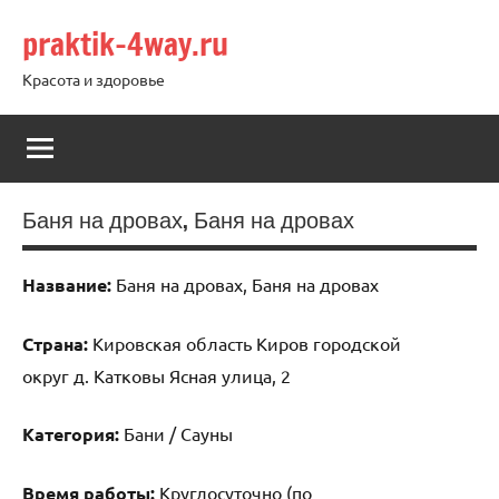
Перейти
praktik-4way.ru
к
содержимому
Красота и здоровье
Баня на дровах, Баня на дровах
Название:
Баня на дровах, Баня на дровах
Страна:
Кировская область Киров городской
округ д. Катковы Ясная улица, 2
Категория:
Бани / Сауны
Время работы:
Круглосуточно (по