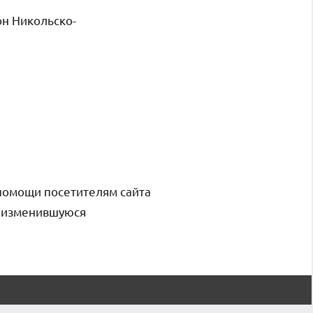
он Никольско-
помощи посетителям сайта
и изменившуюся