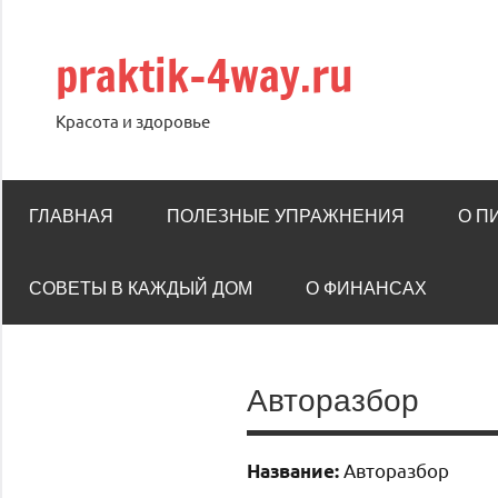
Перейти
к
praktik-4way.ru
содержимому
Красота и здоровье
ГЛАВНАЯ
ПОЛЕЗНЫЕ УПРАЖНЕНИЯ
О П
СОВЕТЫ В КАЖДЫЙ ДОМ
О ФИНАНСАХ
Авторазбор
Авторазбор
Название: