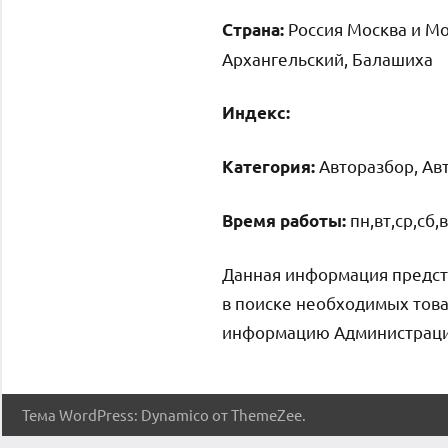
Россия Москва и Мо
Страна:
Архангельский, Балашиха
Индекс:
Авторазбор, Авт
Категория:
пн,вт,ср,сб,
Время работы:
Данная информация предст
в поиске необходимых това
информацию Администрация 
Тема WordPress: Dynamico от ThemeZee.