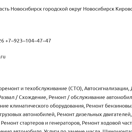
сть Новосибирск городской округ Новосибирск Кировс
26 +7‒923‒104‒47‒47
.ru
оремонт и техобслуживание (СТО), Автосигнализации,
Развал / Схождение, Ремонт / обслуживание автомоби
ание климатического оборудования, Ремонт бензиновы
грузовых автомобилей, Ремонт дизельных двигателей,
Ремонт стартеров и генераторов, Ремонт ходовой час
ения автомобиля, Услуги по замене масла, Шиномонт