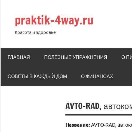
Перейти
к
praktik-4way.ru
содержимому
Красота и здоровье
ГЛАВНАЯ
ПОЛЕЗНЫЕ УПРАЖНЕНИЯ
О П
СОВЕТЫ В КАЖДЫЙ ДОМ
О ФИНАНСАХ
AVTO-RAD, автоко
AVTO-RAD, авток
Название: