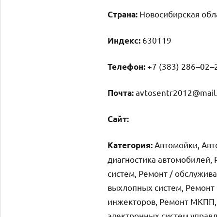
Новосибирская обла
Страна:
630119
Индекс:
+7 (383) 286‒02‒
Телефон:
avtosentr2012@mail
Почта:
Cайт:
Автомойки, Авт
Категория:
диагностика автомобилей, 
систем, Ремонт / обслужив
выхлопных систем, Ремонт 
инжекторов, Ремонт МКПП, 
электронных систем управл