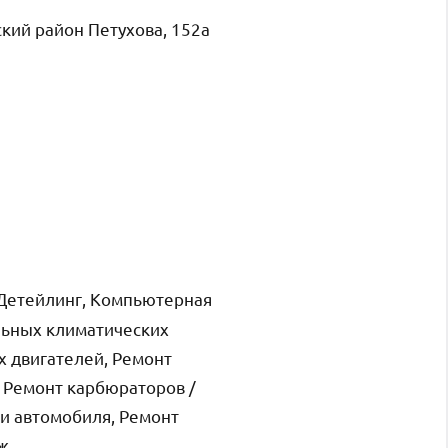
кий район Петухова, 152а
 Детейлинг, Компьютерная
льных климатических
х двигателей, Ремонт
 Ремонт карбюраторов /
ти автомобиля, Ремонт
аж