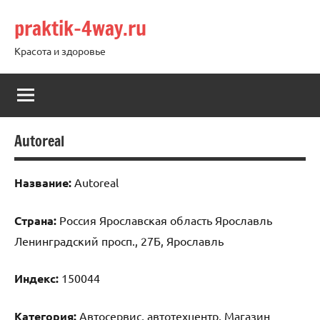
Перейти
praktik-4way.ru
к
содержимому
Красота и здоровье
Autoreal
Название:
Autoreal
Страна:
Россия Ярославская область Ярославль
Ленинградский просп., 27Б, Ярославль
Индекс:
150044
Категория:
Автосервис, автотехцентр, Магазин