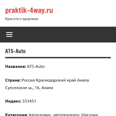
Перейти
praktik-4way.ru
к
содержимому
Красота и здоровье
ATS-Auto
Название:
ATS-Auto
Страна:
Россия Краснодарский край Анапа
Супсехское ш., 16, Анапа
Индекс:
353451
Категория:
Автосервис, автотехцентр, Магазин