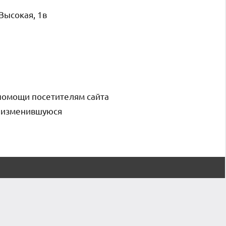
Высокая, 1в
помощи посетителям сайта
и изменившуюся