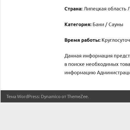
Липецкая область Л
Страна:
Бани / Сауны
Категория:
Круглосуточ
Время работы:
Данная информация предст
в поиске необходимых това
информацию Администрация 
Тема WordPress: Dynamico от ThemeZee.