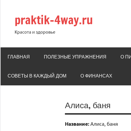
Перейти
к
praktik-4way.ru
содержимому
Красота и здоровье
ГЛАВНАЯ
ПОЛЕЗНЫЕ УПРАЖНЕНИЯ
О П
СОВЕТЫ В КАЖДЫЙ ДОМ
О ФИНАНСАХ
Алиса, баня
Алиса, баня
Название: